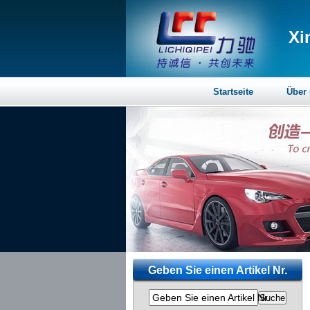
Xi
Startseite
Über
Geben Sie einen Artikel Nr.
Geben Sie einen Artikel Nr.