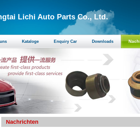
ngtai Lichi Auto Parts Co., Ltd.
Nach
 uns
Kataloge
Enquiry Car
Downloads
Nachrichten